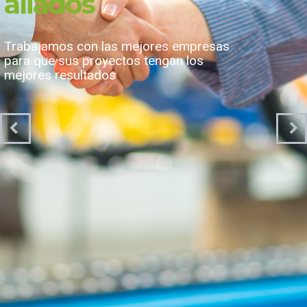
Liderazgo
Más de 15 años en el mercado suministrando
maquinaria y equipos de la mejor calidad
para la industria del plástico