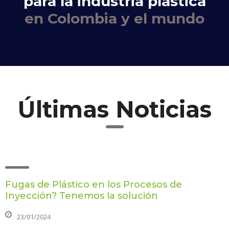
para la industria plástica
en Colombia y el mundo
Últimas Noticias
Fugas de Plástico en los Procesos de
Inyección? Tenemos la solución
23/01/2024