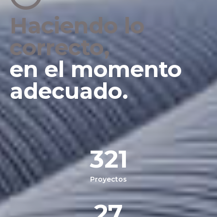
Haciendo lo
correcto,
en el momento
adecuado.
321
Proyectos
27