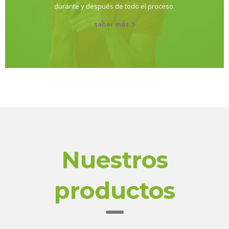
durante y después de todo el proceso.
saber más
Nuestros
productos