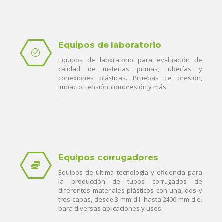
Equipos de laboratorio
Equipos de laboratorio para evaluación de
calidad de materias primas, tuberías y
conexiones plásticas. Pruebas de presión,
impacto, tensión, compresión y más.
.
Equipos corrugadores
Equipos de última tecnología y eficiencia para
la producción de tubos corrugados de
diferentes materiales plásticos con una, dos y
tres capas, desde 3 mm d.i. hasta 2400 mm d.e.
para diversas aplicaciones y usos.