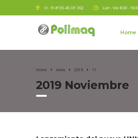
Cr. 15 #135-45 Of. 302
Lun - Vie 8.00 - 18.0
Home
Home
news
2019
11
2019 Noviembre