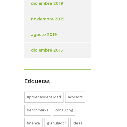
diciembre 2019
noviembre 2019
agosto 2019
diciembre 2015
Etiquetas
#pruebasdecalidad
advisors
benchmarks
consulting
finance
granulador
ideas