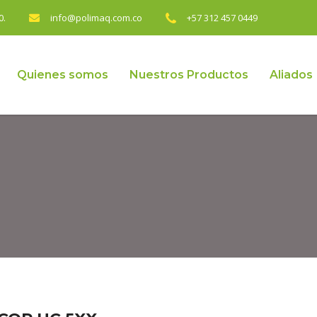
0.
info@polimaq.com.co
+57 312 457 0449
Quienes somos
Nuestros Productos
Aliados