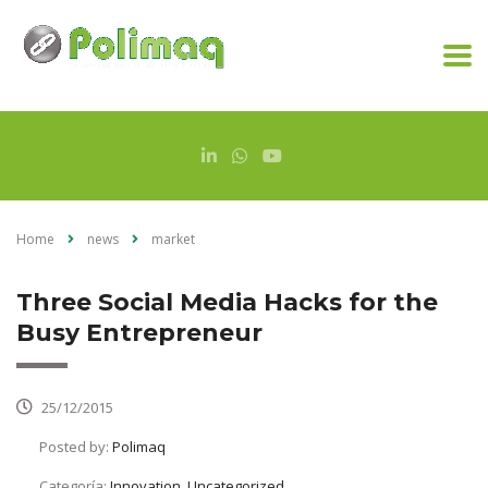
Home
news
market
Three Social Media Hacks for the
Busy Entrepreneur
25/12/2015
Posted by:
Polimaq
Categoría:
Innovation, Uncategorized