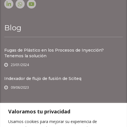
Blog
Fugas de Plástico en los Procesos de Inyección?
Tenemos la solución
23/01/2024
Indexador de flujo de fusión de Sciteq
09/06/2023
Otros Links
Valoramos tu privacidad
Usamos cookies para mejorar su experiencia de